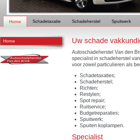
Schadetaxatie
Schadeherstel
Spuitwerk
Home
Uw schade vakkundig
Home
Autoschadeherstel Van den Brin
specialist in schadeherstel va
voor zowel particulieren als be
Schadetaxaties;
Schadeherstel;
Richten;
Restylen;
Spot repair;
Ruitservice;
Budgetreparaties;
Spuitwerk;
Spuiten koplampen.
Specialist